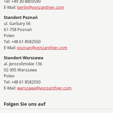
Tel: +49 30 8803590
E-Mail:
berlin@vonzanthier.com
Standort Poznań
ul. Garbary 56
61-758 Poznań
Polen
Tel: +48 61 8582550
E-Mail:
poznan@vonzanthier.com
Standort Warszawa
al. Jerozolimskie 136
02-305 Warszawa
Polen
Tel: +48 61 8582550
E-Mail:
warszawa@vonzanthier.com
Folgen Sie uns auf