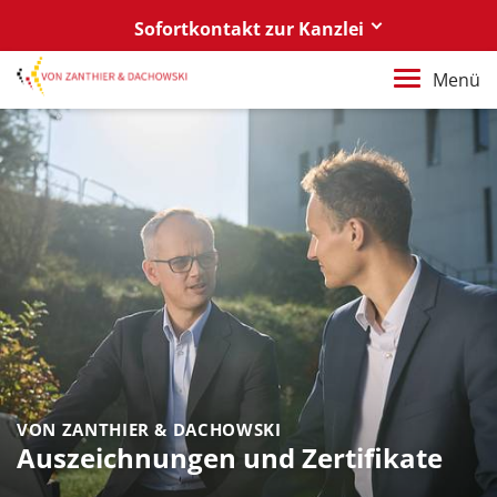
Sofortkontakt zur Kanzlei
Berlin
Menü
+49 30 88 03 59 0
Poznań / Warszawa
+48 61 85 82 55 0
Berlin
berlin@vonzanthier.com
Poznań / Warszawa
poznan@vonzanthier.com
VON ZANTHIER & DACHOWSKI
Auszeichnungen und Zertifikate