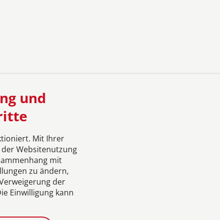
ung und
itte
tellungen
oniert. Mit Ihrer
g der Websitenutzung
Zusammenhang mit
ellungen zu ändern,
e Verweigerung der
ie Einwilligung kann