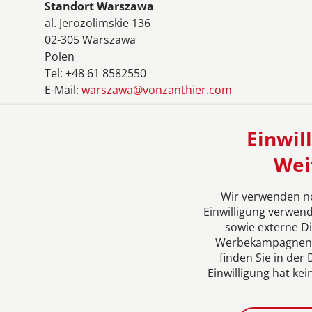
Standort Warszawa
al. Jerozolimskie 136
02-305 Warszawa
Polen
Tel: +48 61 8582550
E-Mail:
warszawa@vonzanthier.com
Einwil
Wei
Impressum
Datenschutzerklärung
Konta
Wir verwenden no
Einwilligung verwen
sowie externe D
Werbekampagnen auf
finden Sie in der
Einwilligung hat ke