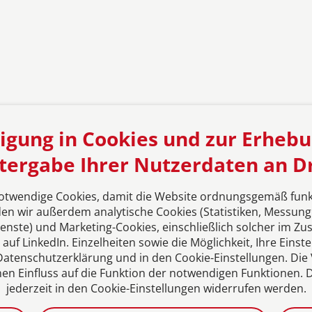
ligung in Cookies und zur Erheb
tergabe Ihrer Nutzerdaten an Dr
kt
Aktuelles
Karriere bei uns
Datenschutzeins
twendige Cookies, damit die Website ordnungsgemäß funkti
den wir außerdem analytische Cookies (Statistiken, Messun
ienste) und Marketing-Cookies, einschließlich solcher im 
 LinkedIn. Einzelheiten sowie die Möglichkeit, Ihre Einst
 Datenschutzerklärung und in den Cookie-Einstellungen. Di
inen Einfluss auf die Funktion der notwendigen Funktionen. D
jederzeit in den Cookie-Einstellungen widerrufen werden.