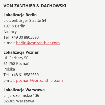
VON ZANTHIER & DACHOWSKI
Lokalizacja Berlin
Lietzenburger Straße 54
10719 Berlin
Niemcy
Tel.: +49 30 8803590
e-mail:
berlin@vonzanthier.com
Lokalizacja Poznań
ul. Garbary 56
61-758 Poznań
Polska
Tel.: +48 61 8582550
e-mail:
poznan@vonzanthier.com
Lokalizacja Warszawa
al. Jerozolimskie 136
02-305 Warszawa