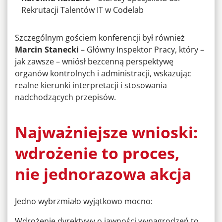
Rekrutacji Talentów IT w Codelab
Szczególnym gościem konferencji był również
Marcin Stanecki
– Główny Inspektor Pracy, który –
jak zawsze – wniósł bezcenną perspektywę
organów kontrolnych i administracji, wskazując
realne kierunki interpretacji i stosowania
nadchodzących przepisów.
Najważniejsze wnioski:
wdrożenie to proces,
nie jednorazowa akcja
Jedno wybrzmiało wyjątkowo mocno:
Wdrożenie dyrektywy o jawności wynagrodzeń to