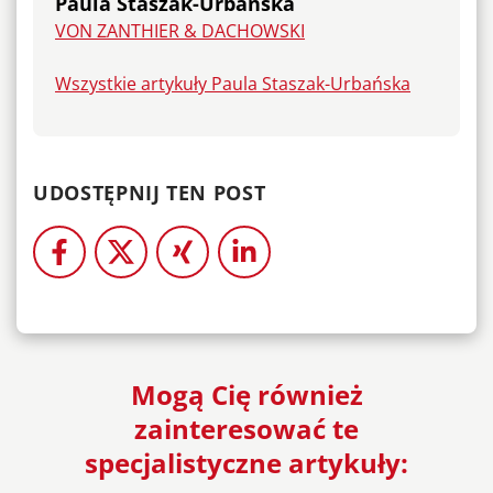
Paula Staszak-Urbańska
VON ZANTHIER & DACHOWSKI
Wszystkie artykuły Paula Staszak-Urbańska
UDOSTĘPNIJ TEN POST
Mogą Cię również
zainteresować te
specjalistyczne artykuły: