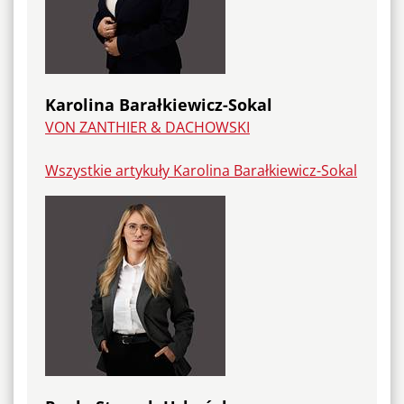
Karolina Barałkiewicz-Sokal
VON ZANTHIER & DACHOWSKI
Wszystkie artykuły Karolina Barałkiewicz-Sokal