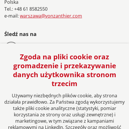
Polska
Tel.: +48 61 8582550
e-mail:
warszawa@vonzanthier.com
Śledź nas na
Zgoda na pliki cookie oraz
gromadzenie i przekazywanie
danych użytkownika stronom
Europejska sieć Kancelarii Prawnych
trzecim
Używamy niezbędnych plików cookie, aby strona
działała prawidłowo. Za Państwa zgodą wykorzystujemy
także pliki cookie analityczne (statystyki, pomiar
korzystania ze strony oraz usługi zewnętrzne) i
marketingowe, w tym związane z kampaniami
reklamowymi na LinkedIn. Szczegóły oraz możliwość