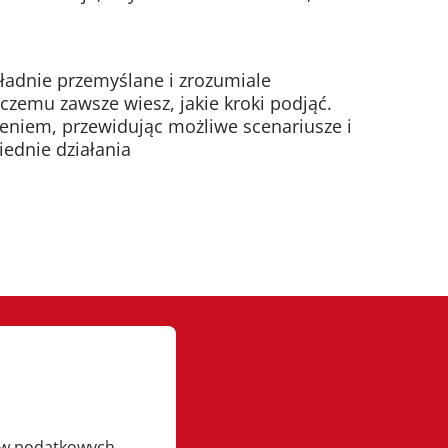
kładnie przemyślane i zrozumiale
 czemu zawsze wiesz, jakie kroki podjąć.
eniem, przewidując możliwe scenariusze i
ednie działania
ów podatkowych.