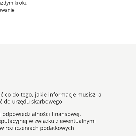
każdym kroku
owanie
co do tego, jakie informacje musisz, a
ać do urzędu skarbowego
j odpowiedzialności finansowej,
eputacyjnej w związku z ewentualnymi
w rozliczeniach podatkowych