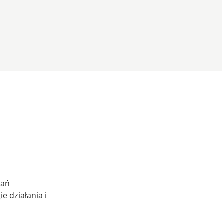
wań
 działania i