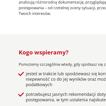
analizują różnorodną dokumentację, przyglądaj
postępowania – od rzetelnej oceny sytuacji, p
Twoich interesów.
Kogo wspieramy?
Pomożemy szczególnie wtedy, gdy spotkasz się 
jesteś w trakcie lub spodziewasz się kon
niepewność co do jej wyników oraz moż
podatkowych
potrzebujesz jasnych rekomendacji do
postępowania, w tym ustalenia najskutec