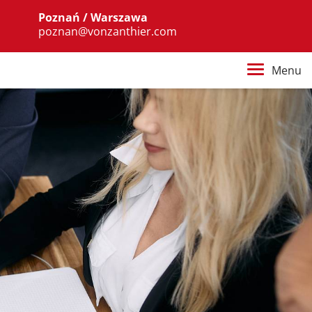
Poznań / Warszawa
poznan@vonzanthier.com
Menu