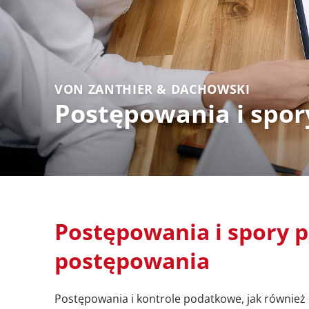
VON ZANTHIER & DACHOWSKI
Postępowania i spo
Postępowania i spory 
postępowania
Postępowania i kontrole podatkowe, jak równie