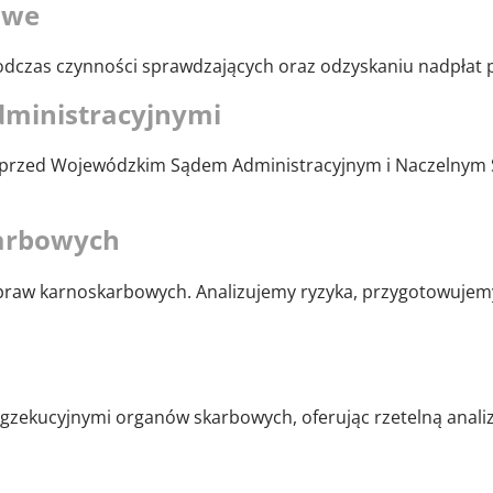
owe
dczas czynności sprawdzających oraz odzyskaniu nadpłat
dministracyjnymi
h przed Wojewódzkim Sądem Administracyjnym i Naczelnym
arbowych
praw karnoskarbowych. Analizujemy ryzyka, przygotowujem
zekucyjnymi organów skarbowych, oferując rzetelną analiz