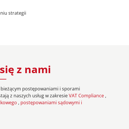
iu strategii
się z nami
ię bieżącym postępowaniami i sporami
tają z naszych usług w zakresie
VAT Compliance
,
atkowego
,
postępowaniami sądowymi i