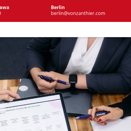
zawa
Berlin
0
berlin@vonzanthier.com