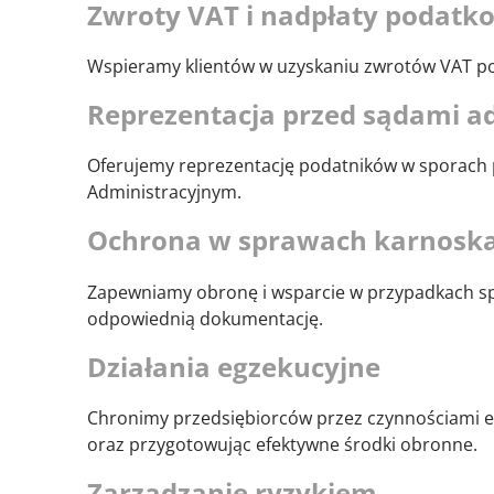
Zwroty VAT i nadpłaty podatk
Wspieramy klientów w uzyskaniu zwrotów VAT po
Reprezentacja przed sądami a
Oferujemy reprezentację podatników w sporac
Administracyjnym.
Ochrona w sprawach karnosk
Zapewniamy obronę i wsparcie w przypadkach s
odpowiednią dokumentację.
Działania egzekucyjne
Chronimy przedsiębiorców przez czynnościami eg
oraz przygotowując efektywne środki obronne.
Zarządzanie ryzykiem