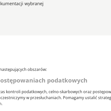
dokumentacji wybranej
 następujących obszarów:
 postępowaniach podatkowych
zas kontroli podatkowych, celno-skarbowych oraz postępo
estniczymy w przesłuchaniach. Pomagamy ustalić strategie
h.