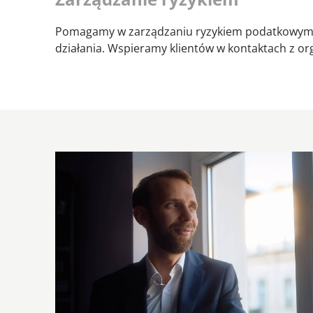
Pomagamy w zarządzaniu ryzykiem podatkowym, o
działania. Wspieramy klientów w kontaktach z o