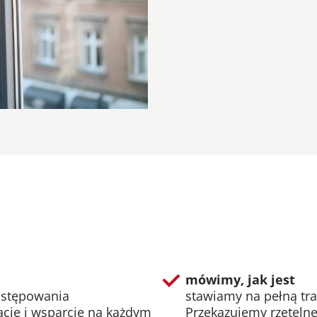
mówimy, jak jest
ostępowania
stawiamy na pełną tra
cje i wsparcie na każdym
Przekazujemy rzetelne