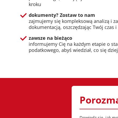
kroku
dokumenty? Zostaw to nam
zajmujemy się kompleksową analizą i z
dokumentacją, oszczędzając Twój czas i
zawsze na bieżąco
informujemy Cię na każdym etapie o st
podatkowego, abyś wiedział, co się dzie
Porozm
Dowiedz się, jak m