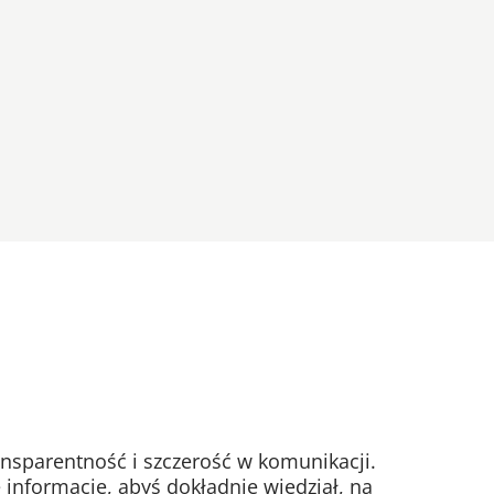
nsparentność i szczerość w komunikacji.
 informacje, abyś dokładnie wiedział, na