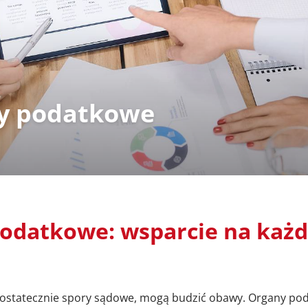
ry podatkowe
podatkowe: wsparcie na każ
ż ostatecznie spory sądowe, mogą budzić obawy. Organy po