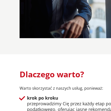
Dlaczego warto?
Warto skorzystać z naszych usług, ponieważ:
krok po kroku
przeprowadzimy Cię przez każdy etap p
podatkowego, oferując jasne rekomenda