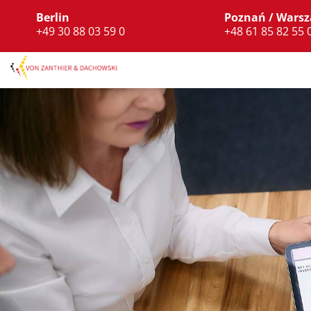
Berlin
Poznań / Wars
+49 30 88 03 59 0
+48 61 85 82 55 