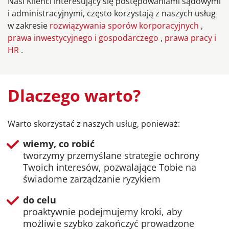
Nasi Klienci interesujący się postępowaniami sądowymi
i administracyjnymi, często korzystają z naszych usług
w zakresie
rozwiązywania sporów korporacyjnych
,
prawa inwestycyjnego i gospodarczego
,
prawa pracy i
HR
.
Dlaczego warto?
Warto skorzystać z naszych usług, ponieważ:
wiemy, co robić
tworzymy przemyślane strategie ochrony
Twoich interesów, pozwalające Tobie na
świadome zarządzanie ryzykiem
do celu
proaktywnie podejmujemy kroki, aby
możliwie szybko zakończyć prowadzone