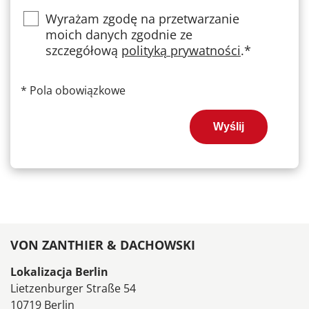
Privacy
Wyrażam zgodę na przetwarzanie
moich danych zgodnie ze
szczegółową
polityką prywatności
.*
*
Pola obowiązkowe
Wyślij
VON ZANTHIER & DACHOWSKI
Lokalizacja Berlin
Lietzenburger Straße 54
10719 Berlin