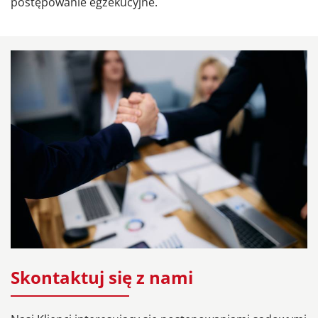
postępowanie egzekucyjne.
Skontaktuj się z nami