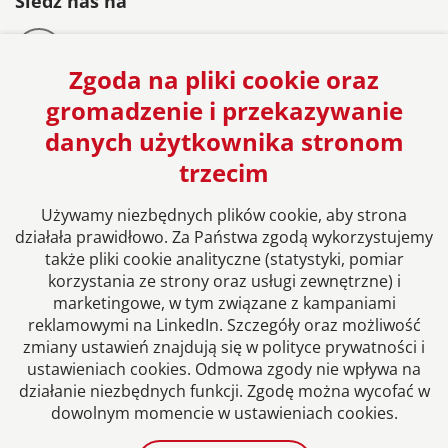
Śledź nas na
Zgoda na pliki cookie oraz
gromadzenie i przekazywanie
danych użytkownika stronom
Europejska sieć Kancelarii Prawnych
trzecim
Używamy niezbędnych plików cookie, aby strona
działała prawidłowo. Za Państwa zgodą wykorzystujemy
także pliki cookie analityczne (statystyki, pomiar
korzystania ze strony oraz usługi zewnętrzne) i
marketingowe, w tym związane z kampaniami
reklamowymi na LinkedIn. Szczegóły oraz możliwość
zmiany ustawień znajdują się w polityce prywatności i
ustawieniach cookies. Odmowa zgody nie wpływa na
Informacje prawne
działanie niezbędnych funkcji. Zgodę można wycofać w
dowolnym momencie w ustawieniach cookies.
Polityka prywatności