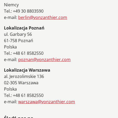
Niemcy
Tel.: +49 30 8803590
e-mail:
berlin@vonzanthier.com
Lokalizacja Poznań
ul. Garbary 56
61-758 Poznań
Polska
Tel.: +48 61 8582550
e-mail:
poznan@vonzanthier.com
Lokalizacja Warszawa
al. Jerozolimskie 136
02-305 Warszawa
Polska
Tel.: +48 61 8582550
e-mail:
warszawa@vonzanthier.com