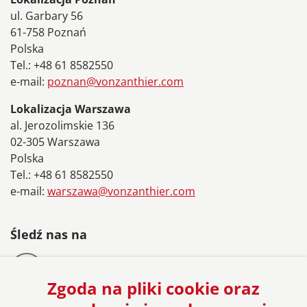
ul. Garbary 56
61-758 Poznań
Polska
Tel.: +48 61 8582550
e-mail:
poznan@vonzanthier.com
Lokalizacja Warszawa
al. Jerozolimskie 136
02-305 Warszawa
Polska
Tel.: +48 61 8582550
e-mail:
warszawa@vonzanthier.com
Śledź nas na
Zgoda na pliki cookie oraz