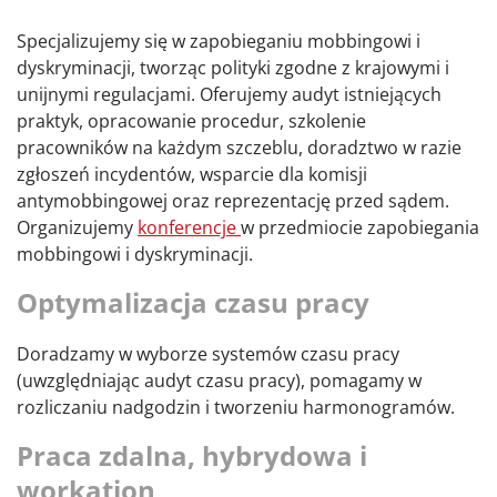
Specjalizujemy się w zapobieganiu mobbingowi i
dyskryminacji, tworząc polityki zgodne z krajowymi i
unijnymi regulacjami. Oferujemy audyt istniejących
praktyk, opracowanie procedur, szkolenie
pracowników na każdym szczeblu, doradztwo w razie
zgłoszeń incydentów, wsparcie dla komisji
antymobbingowej oraz reprezentację przed sądem.
Organizujemy
konferencje
w przedmiocie zapobiegania
mobbingowi i dyskryminacji.
Optymalizacja czasu pracy
Doradzamy w wyborze systemów czasu pracy
(uwzględniając audyt czasu pracy), pomagamy w
rozliczaniu nadgodzin i tworzeniu harmonogramów.
Praca zdalna, hybrydowa i
workation