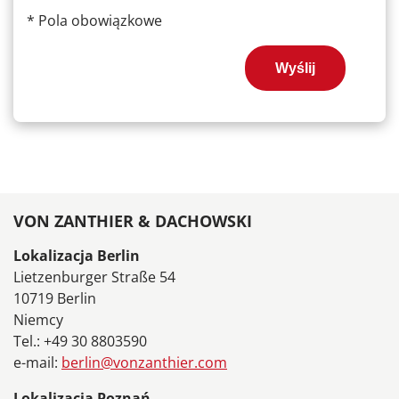
*
Pola obowiązkowe
Wyślij
VON ZANTHIER & DACHOWSKI
Lokalizacja Berlin
Lietzenburger Straße 54
10719 Berlin
Niemcy
Tel.: +49 30 8803590
e-mail:
berlin@vonzanthier.com
Lokalizacja Poznań