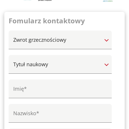
Fomularz kontaktowy
Select
Select
Imię
Nazwisko