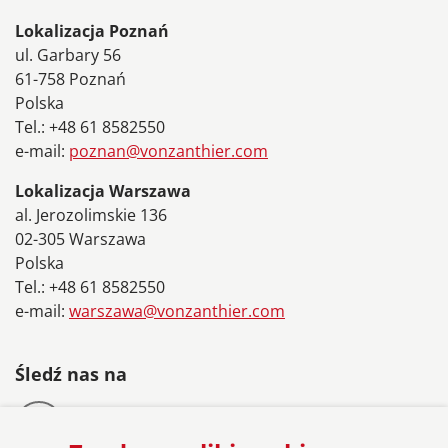
Lokalizacja Poznań
ul. Garbary 56
61-758 Poznań
Polska
Tel.: +48 61 8582550
e-mail:
poznan@vonzanthier.com
Lokalizacja Warszawa
al. Jerozolimskie 136
02-305 Warszawa
Polska
Tel.: +48 61 8582550
e-mail:
warszawa@vonzanthier.com
Śledź nas na