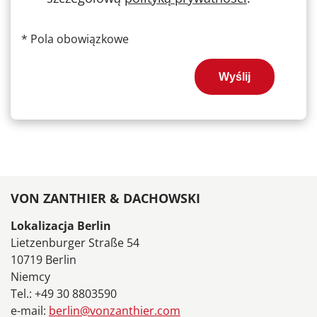
*
Pola obowiązkowe
Wyślij
VON ZANTHIER & DACHOWSKI
Lokalizacja Berlin
Lietzenburger Straße 54
10719 Berlin
Niemcy
Tel.: +49 30 8803590
e-mail:
berlin@vonzanthier.com