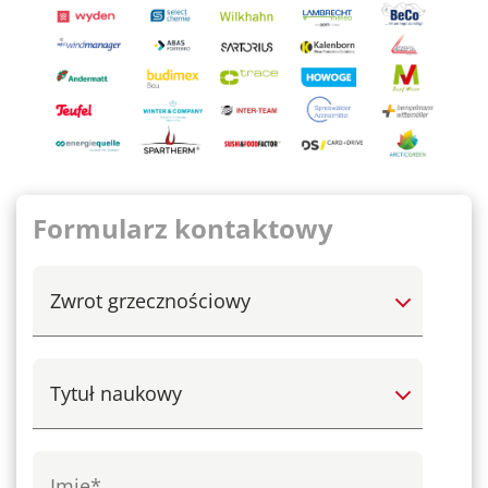
Formularz kontaktowy
Select
Select
Imię