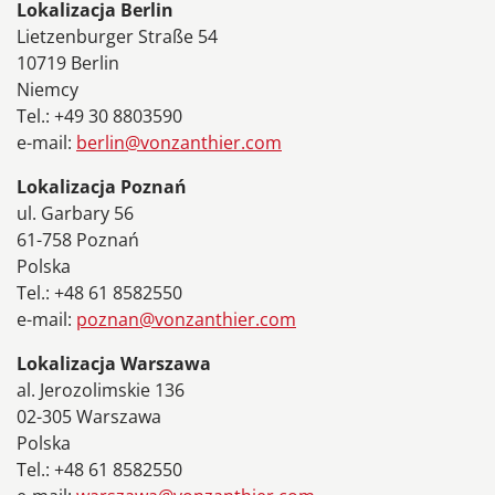
Lokalizacja Berlin
Lietzenburger Straße 54
10719 Berlin
Niemcy
Tel.: +49 30 8803590
e-mail:
berlin@vonzanthier.com
Lokalizacja Poznań
ul. Garbary 56
61-758 Poznań
Polska
Tel.: +48 61 8582550
e-mail:
poznan@vonzanthier.com
Lokalizacja Warszawa
al. Jerozolimskie 136
02-305 Warszawa
Polska
Tel.: +48 61 8582550