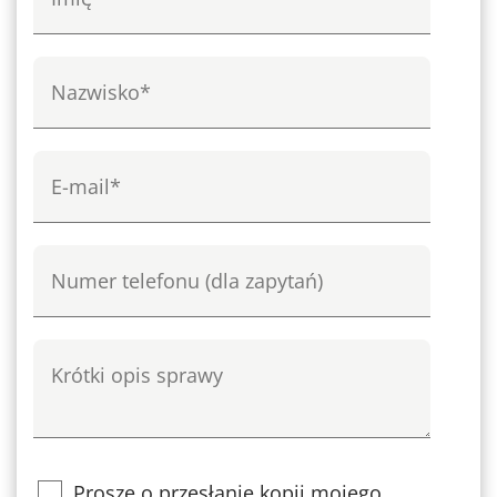
Nazwisko
e-mail
Numer telefonu
Krótki opis sprawy
Proszę o przesłanie kopii mojego