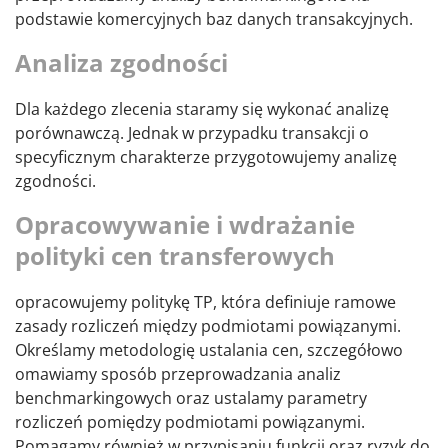
podstawie komercyjnych baz danych transakcyjnych.
Analiza zgodności
Dla każdego zlecenia staramy się wykonać analizę
porównawczą. Jednak w przypadku transakcji o
specyficznym charakterze przygotowujemy analizę
zgodności.
Opracowywanie i wdrażanie
polityki cen transferowych
opracowujemy politykę TP, która definiuje ramowe
zasady rozliczeń między podmiotami powiązanymi.
Określamy metodologię ustalania cen, szczegółowo
omawiamy sposób przeprowadzania analiz
benchmarkingowych oraz ustalamy parametry
rozliczeń pomiędzy podmiotami powiązanymi.
Pomagamy również w przypisaniu funkcji oraz ryzyk do