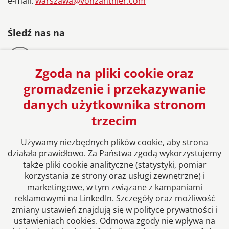
e-mail:
warszawa@vonzanthier.com
Śledź nas na
Zgoda na pliki cookie oraz
gromadzenie i przekazywanie
danych użytkownika stronom
Europejska sieć Kancelarii Prawnych
trzecim
Używamy niezbędnych plików cookie, aby strona
działała prawidłowo. Za Państwa zgodą wykorzystujemy
także pliki cookie analityczne (statystyki, pomiar
korzystania ze strony oraz usługi zewnętrzne) i
marketingowe, w tym związane z kampaniami
reklamowymi na LinkedIn. Szczegóły oraz możliwość
zmiany ustawień znajdują się w polityce prywatności i
ustawieniach cookies. Odmowa zgody nie wpływa na