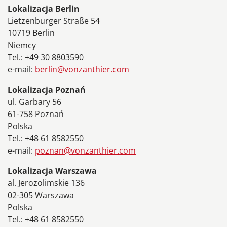
Lokalizacja Berlin
Lietzenburger Straße 54
10719 Berlin
Niemcy
Tel.: +49 30 8803590
e-mail:
berlin@vonzanthier.com
Lokalizacja Poznań
ul. Garbary 56
61-758 Poznań
Polska
Tel.: +48 61 8582550
e-mail:
poznan@vonzanthier.com
Lokalizacja Warszawa
al. Jerozolimskie 136
02-305 Warszawa
Polska
Tel.: +48 61 8582550