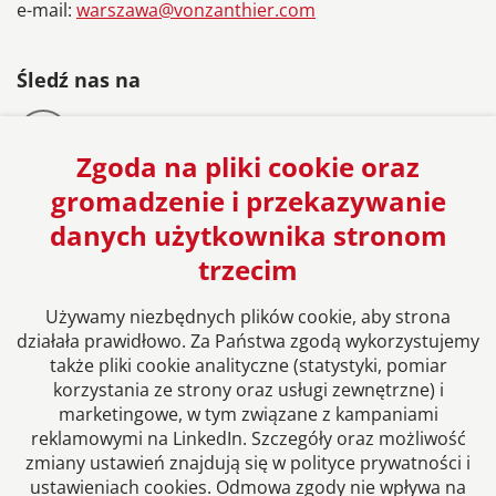
e-mail:
warszawa@vonzanthier.com
Śledź nas na
Zgoda na pliki cookie oraz
gromadzenie i przekazywanie
danych użytkownika stronom
Europejska sieć Kancelarii Prawnych
trzecim
Używamy niezbędnych plików cookie, aby strona
działała prawidłowo. Za Państwa zgodą wykorzystujemy
także pliki cookie analityczne (statystyki, pomiar
korzystania ze strony oraz usługi zewnętrzne) i
marketingowe, w tym związane z kampaniami
reklamowymi na LinkedIn. Szczegóły oraz możliwość
zmiany ustawień znajdują się w polityce prywatności i
ustawieniach cookies. Odmowa zgody nie wpływa na