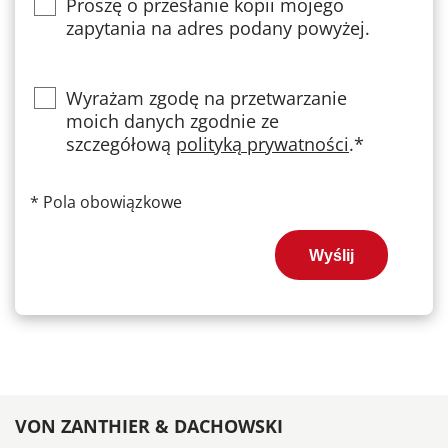
Proszę o przesłanie kopii mojego
zapytania na adres podany powyżej.
Privacy
Wyrażam zgodę na przetwarzanie
moich danych zgodnie ze
szczegółową
polityką prywatności
.*
*
Pola obowiązkowe
Wyślij
VON ZANTHIER & DACHOWSKI