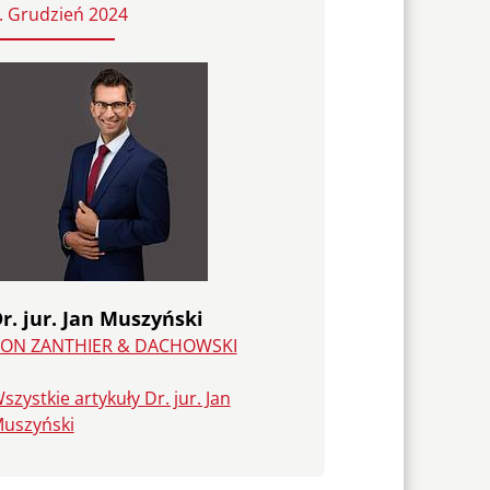
. Grudzień 2024
r. jur. Jan Muszyński
ON ZANTHIER & DACHOWSKI
szystkie artykuły Dr. jur. Jan
uszyński