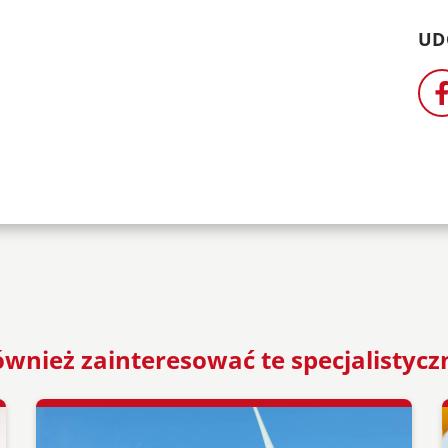
UD
wnież zainteresować te specjalistycz