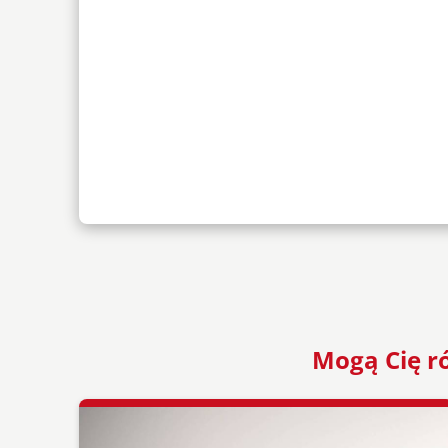
Mogą Cię ró