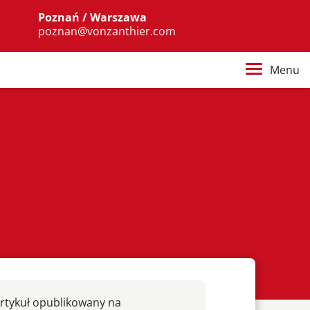
Poznań / Warszawa
poznan@vonzanthier.com
Menu
rtykuł opublikowany na