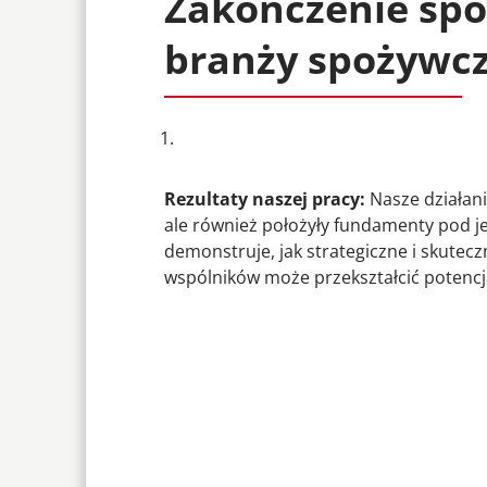
Zakończenie sp
branży spożywcz
Rezultaty naszej pracy:
Nasze działani
ale również położyły fundamenty pod je
demonstruje, jak strategiczne i skutec
wspólników może przekształcić potencj