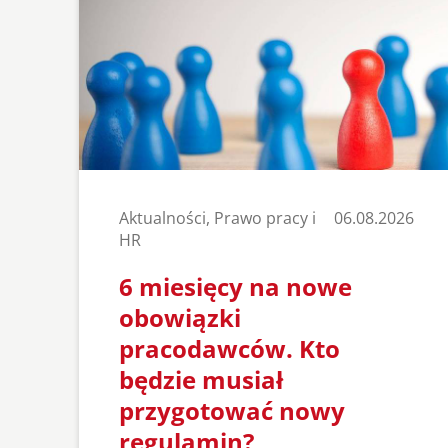
Aktualności, Prawo pracy i
06.08.2026
HR
6 miesięcy na nowe
obowiązki
pracodawców. Kto
będzie musiał
przygotować nowy
regulamin?