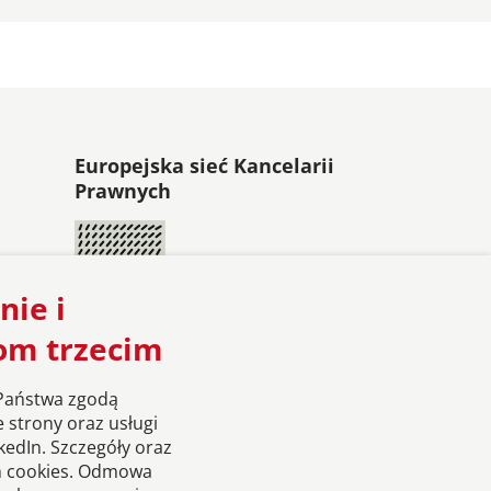
Europejska sieć Kancelarii
Prawnych
nie i
om trzecim
 Państwa zgodą
e strony oraz usługi
edIn. Szczegóły oraz
ch cookies. Odmowa