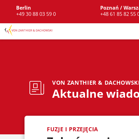
Berlin
Poznań / Wars
+49 30 88 03 59 0
+48 61 85 82 55 
VON ZANTHIER & DACHOWSK
Aktualne wiad
FUZJE I PRZEJĘCIA