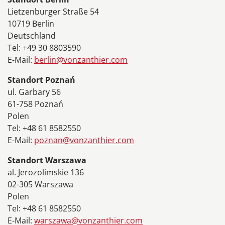
Lietzenburger Straße 54
10719 Berlin
Deutschland
Tel: +49 30 8803590
E-Mail:
berlin@vonzanthier.com
Standort Poznań
ul. Garbary 56
61-758 Poznań
Polen
Tel: +48 61 8582550
E-Mail:
poznan@vonzanthier.com
Standort Warszawa
al. Jerozolimskie 136
02-305 Warszawa
Polen
Tel: +48 61 8582550
E-Mail:
warszawa@vonzanthier.com