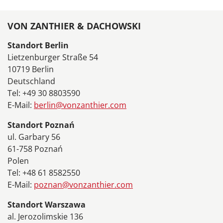
VON ZANTHIER & DACHOWSKI
Standort Berlin
Lietzenburger Straße 54
10719 Berlin
Deutschland
Tel: +49 30 8803590
E-Mail:
berlin@vonzanthier.com
Standort Poznań
ul. Garbary 56
61-758 Poznań
Polen
Tel: +48 61 8582550
E-Mail:
poznan@vonzanthier.com
Standort Warszawa
al. Jerozolimskie 136