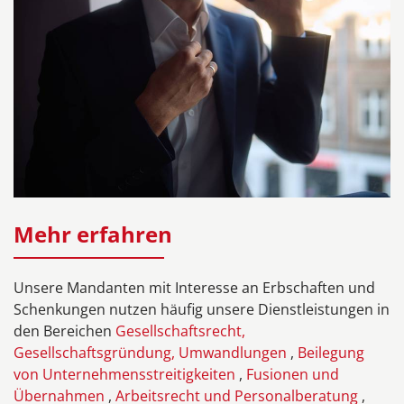
Mehr erfahren
Unsere Mandanten mit Interesse an Erbschaften und
Schenkungen nutzen häufig unsere Dienstleistungen in
den Bereichen
Gesellschaftsrecht,
Gesellschaftsgründung, Umwandlungen
,
Beilegung
von Unternehmensstreitigkeiten
,
Fusionen und
Übernahmen
,
Arbeitsrecht und Personalberatung
,