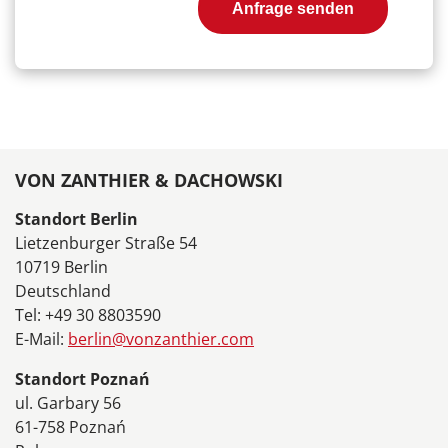
Anfrage senden
VON ZANTHIER & DACHOWSKI
Standort Berlin
Lietzenburger Straße 54
10719 Berlin
Deutschland
Tel: +49 30 8803590
E-Mail:
berlin@vonzanthier.com
Standort Poznań
ul. Garbary 56
61-758 Poznań