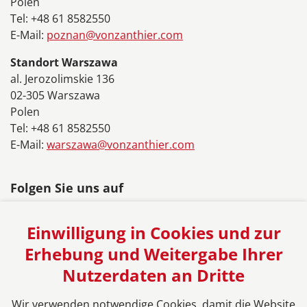
Polen
Tel: +48 61 8582550
E-Mail:
poznan@vonzanthier.com
Standort Warszawa
al. Jerozolimskie 136
02-305 Warszawa
Polen
Tel: +48 61 8582550
E-Mail:
warszawa@vonzanthier.com
Folgen Sie uns auf
Einwilligung in Cookies und zur
Erhebung und Weitergabe Ihrer
Nutzerdaten an Dritte
Das europäische Kanzlei-Netzwerk
Wir verwenden notwendige Cookies, damit die Website