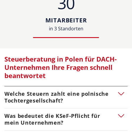
30
MITARBEITER
in 3 Standorten
Steuerberatung in Polen für DACH-
Unternehmen Ihre Fragen schnell
beantwortet
Welche Steuern zahlt eine polnische
Tochtergesellschaft?
Das hängt von Tätigkeit, Struktur und
Was bedeutet die KSeF-Pflicht für
grenzüberschreitenden Beziehungen ab —
mein Unternehmen?
typischerweise sind Körperschaftsteuer, Umsatzsteuer