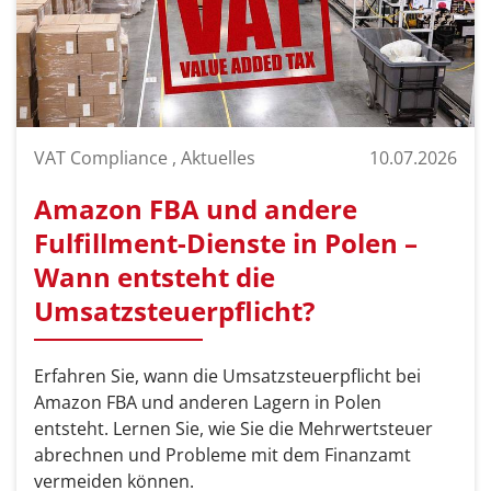
VAT Compliance , Aktuelles
10.07.2026
Amazon FBA und andere
Fulfillment-Dienste in Polen –
Wann entsteht die
Umsatzsteuerpflicht?
Erfahren Sie, wann die Umsatzsteuerpflicht bei
Amazon FBA und anderen Lagern in Polen
entsteht. Lernen Sie, wie Sie die Mehrwertsteuer
abrechnen und Probleme mit dem Finanzamt
vermeiden können.