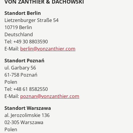
VON ZANTHIER & DACHOWSKI
Standort Berlin
Lietzenburger Straße 54
10719 Berlin
Deutschland
Tel: +49 30 8803590
E-Mail:
berlin@vonzanthier.com
Standort Poznań
ul. Garbary 56
61-758 Poznań
Polen
Tel: +48 61 8582550
E-Mail:
poznan@vonzanthier.com
Standort Warszawa
al. Jerozolimskie 136
02-305 Warszawa
Polen