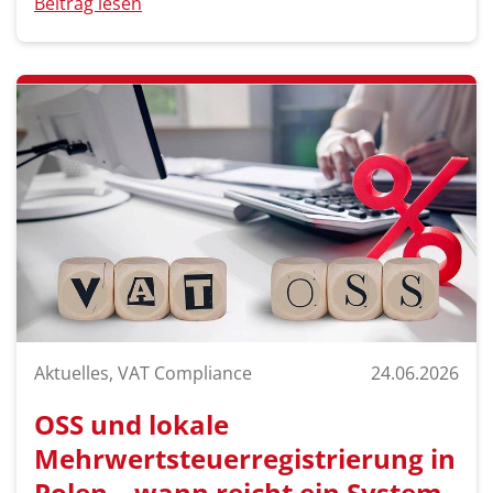
Beitrag lesen
Aktuelles, VAT Compliance
24.06.2026
OSS und lokale
Mehrwertsteuerregistrierung in
Polen – wann reicht ein System