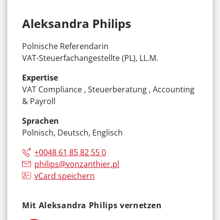
Aleksandra Philips
Polnische Referendarin
VAT-Steuerfachangestellte (PL), LL.M.
Expertise
VAT Compliance , Steuerberatung , Accounting
& Payroll
Sprachen
Polnisch, Deutsch, Englisch
+0048 61 85 82 55 0
philips@vonzanthier.pl
vCard speichern
Mit Aleksandra Philips vernetzen