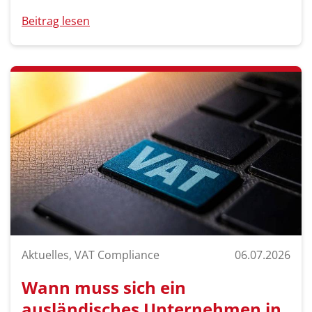
Beitrag lesen
Aktuelles, VAT Compliance
06.07.2026
Wann muss sich ein
ausländisches Unternehmen in