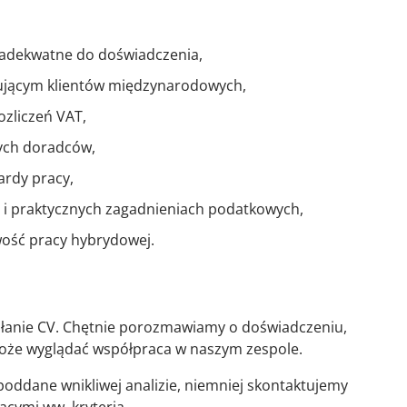
 adekwatne do doświadczenia,
ującym klientów międzynarodowych,
ozliczeń VAT,
ych doradców,
ardy pracy,
 i praktycznych zagadnieniach podatkowych,
wość pracy hybrydowej.
łanie CV. Chętnie porozmawiamy o doświadczeniu,
 może wyglądać współpraca w naszym zespole.
poddane wnikliwej analizie, niemniej skontaktujemy