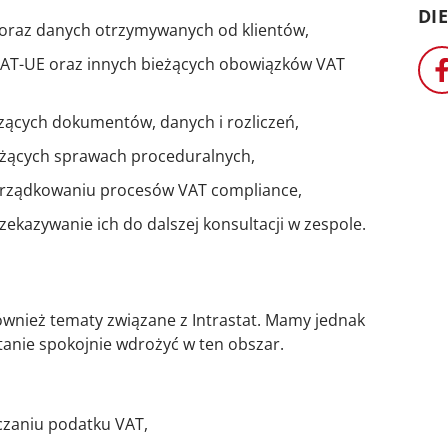
DIE
oraz danych otrzymywanych od klientów,
VAT-UE oraz innych bieżących obowiązków VAT
zących dokumentów, danych i rozliczeń,
eżących sprawach proceduralnych,
 porządkowaniu procesów VAT compliance,
zekazywanie ich do dalszej konsultacji w zespole.
ównież tematy związane z Intrastat. Mamy jednak
anie spokojnie wdrożyć w ten obszar.
czaniu podatku VAT,