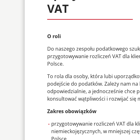
VAT
O roli
Do naszego zespołu podatkowego szuk
przygotowywanie rozliczeń VAT dla kli
Polsce.
To rola dla osoby, która lubi uporządk
podejście do podatków. Zależy nam na k
odpowiedzialnie, a jednocześnie chce 
konsultować wątpliwości i rozwijać się 
Zakres obowiązków
przygotowywanie rozliczeń VAT dla kl
niemieckojęzycznych, w mniejszej czę
Polsce,