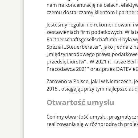
nam na koncentrację na celach, efektyw
czemu dostarczamy klientom i partnero
Jesteśmy regularnie rekomendowani i 
zestawieniach firm podatkowych. W lat
Partnerschaftsgesellschaft mbH była 
Spezial „Steuerberater”, jako j edna z 
„międzynarodowego prawa podatkowego
przedsiębiorstw” . W 2021 r. nasze Ber
Pracodawca 2021" oraz przez DATEV eG 
Zarówno w Polsce, jak i w Niemczech, j
2015 , osiągając przy tym najlepsze aud
Otwartość umysłu
Cenimy otwartość umysłu, pragmatyczn
realizowania się w różnorodnych projek