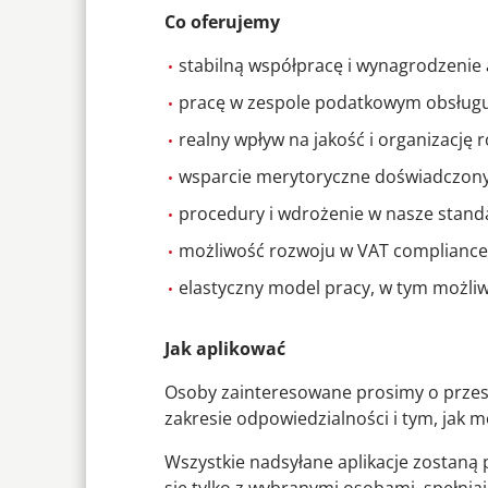
Co oferujemy
stabilną współpracę i wynagrodzenie
pracę w zespole podatkowym obsług
realny wpływ na jakość i organizację r
wsparcie merytoryczne doświadczon
procedury i wdrożenie w nasze stand
możliwość rozwoju w VAT compliance
elastyczny model pracy, w tym możli
Jak aplikować
Osoby zainteresowane prosimy o przes
zakresie odpowiedzialności i tym, jak
Wszystkie nadsyłane aplikacje zostaną 