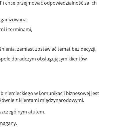
T i chce przejmować odpowiedzialność za ich
organizowana,
i i terminami,
nienia, zamiast zostawiać temat bez decyzji,
pole doradczym obsługującym klientów
ub niemieckiego w komunikacji biznesowej jest
 głównie z klientami międzynarodowymi.
 szczególnym atutem.
ymagany.