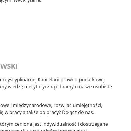
ącymi ww. kryteria.
OWSKI
terdyscyplinarnej Kancelarii prawno-podatkowej
y wiedzę merytoryczną i dbamy o nasze osobiste
jowe i międzynarodowe, rozwijać umiejętności,
ię w pracy a także po pracy? Dołącz do nas.
którym ceniona jest indywidualność i dostrzegane