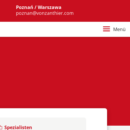
Poznań / Warszawa
poznan@vonzanthier.com
Menü
Spezialisten