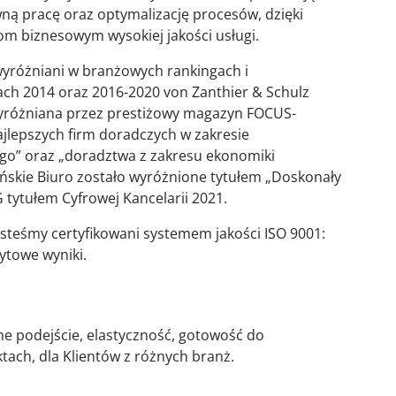
ną pracę oraz optymalizację procesów, dzięki
m biznesowym wysokiej jakości usługi.
wyróżniani w branżowych rankingach i
ach 2014 oraz 2016-2020 von Zanthier & Schulz
wyróżniana przez prestiżowy magazyn FOCUS-
najlepszych firm doradczych w zakresie
” oraz „doradztwa z zakresu ekonomiki
lińskie Biuro zostało wyróżnione tytułem „Doskonały
tytułem Cyfrowej Kancelarii 2021.
esteśmy certyfikowani systemem jakości ISO 9001:
ytowe wyniki.
e podejście, elastyczność, gotowość do
tach, dla Klientów z różnych branż.