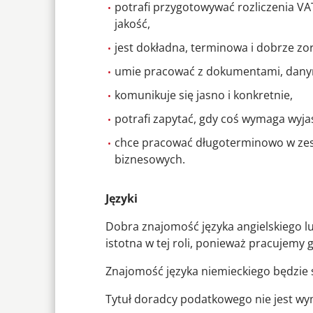
potrafi przygotowywać rozliczenia VA
jakość,
jest dokładna, terminowa i dobrze z
umie pracować z dokumentami, danym
komunikuje się jasno i konkretnie,
potrafi zapytać, gdy coś wymaga wyjaś
chce pracować długoterminowo w zes
biznesowych.
Języki
Dobra znajomość języka angielskiego l
istotna w tej roli, ponieważ pracujemy
Znajomość języka niemieckiego będzie
Tytuł doradcy podatkowego nie jest w