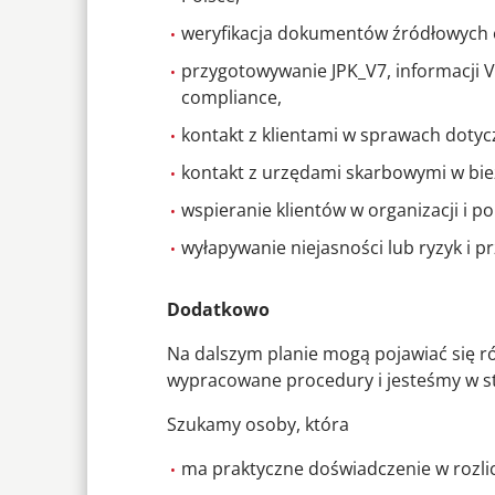
weryfikacja dokumentów źródłowych 
przygotowywanie JPK_V7, informacji 
compliance,
kontakt z klientami w sprawach dotyc
kontakt z urzędami skarbowymi w bi
wspieranie klientów w organizacji i
wyłapywanie niejasności lub ryzyk i pr
Dodatkowo
Na dalszym planie mogą pojawiać się r
wypracowane procedury i jesteśmy w st
Szukamy osoby, która
ma praktyczne doświadczenie w rozli