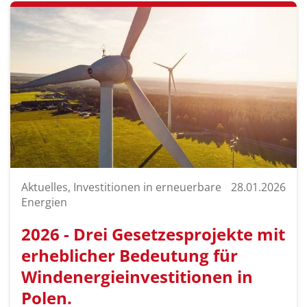
Aktuelles, Investitionen in erneuerbare
28.01.2026
Energien
2026 - Drei Gesetzesprojekte mit
erheblicher Bedeutung für
Windenergieinvestitionen in
Polen.