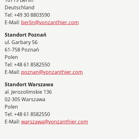
10719 Berlin
Deutschland
Tel: +49 30 8803590
E-Mail:
berlin@vonzanthier.com
Standort Poznań
ul. Garbary 56
61-758 Poznań
Polen
Tel: +48 61 8582550
E-Mail:
poznan@vonzanthier.com
Standort Warszawa
al. Jerozolimskie 136
02-305 Warszawa
Polen
Tel: +48 61 8582550
E-Mail:
warszawa@vonzanthier.com