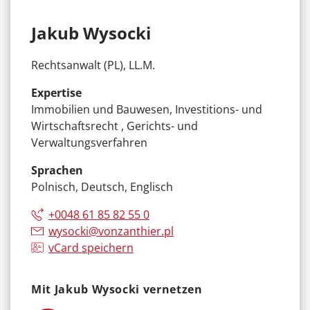
Jakub Wysocki
Rechtsanwalt (PL), LL.M.
Expertise
Immobilien und Bauwesen, Investitions- und
Wirtschaftsrecht , Gerichts- und
Verwaltungsverfahren
Sprachen
Polnisch, Deutsch, Englisch
+0048 61 85 82 55 0
wysocki@vonzanthier.pl
vCard speichern
Mit Jakub Wysocki vernetzen