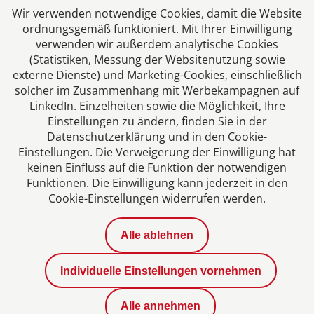
Das europäische Kanzlei-Netzwerk
Wir verwenden notwendige Cookies, damit die Website
ordnungsgemäß funktioniert. Mit Ihrer Einwilligung
verwenden wir außerdem analytische Cookies
(Statistiken, Messung der Websitenutzung sowie
externe Dienste) und Marketing-Cookies, einschließlich
solcher im Zusammenhang mit Werbekampagnen auf
LinkedIn. Einzelheiten sowie die Möglichkeit, Ihre
Einstellungen zu ändern, finden Sie in der
Datenschutzerklärung und in den Cookie-
Einstellungen. Die Verweigerung der Einwilligung hat
Impressum
keinen Einfluss auf die Funktion der notwendigen
Funktionen. Die Einwilligung kann jederzeit in den
Cookie-Einstellungen widerrufen werden.
Datenschutzerklärung
Alle ablehnen
Kontakt
Individuelle Einstellungen vornehmen
Aktuelles
Alle annehmen
Karriere bei uns